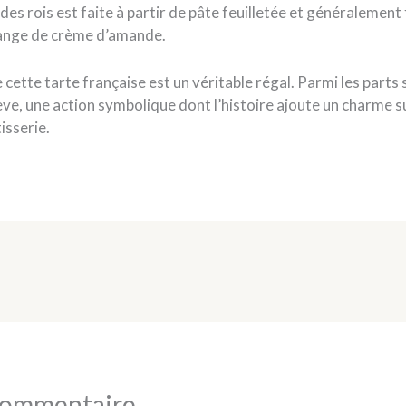
 des rois est faite à partir de pâte feuilletée et généralement
lange de crème d’amande.
ette tarte française est un véritable régal. Parmi les parts 
ève, une action symbolique dont l’histoire ajoute un charme 
isserie.
 commentaire