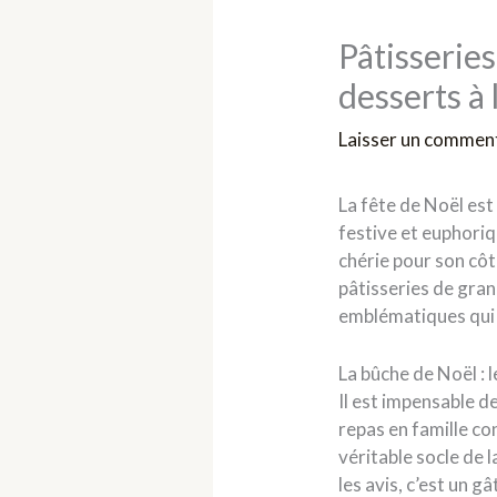
Pâtisserie
desserts à 
Laisser un commen
La fête de Noël es
festive et euphoriq
chérie pour son cô
pâtisseries de gran
emblématiques qui o
La bûche de Noël : l
Il est impensable d
repas en famille co
véritable socle de 
les avis, c’est un 