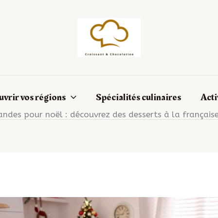
vrir vos régions
Spécialités culinaires
Acti
ndes pour noël : découvrez des desserts à la française