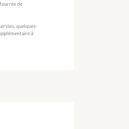
 fourrée de
servies, quelques-
supplémentaire à