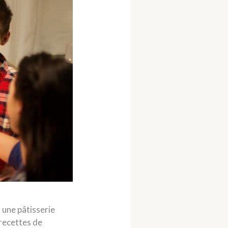
 une pâtisserie
 recettes de