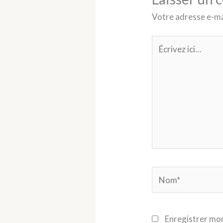
Votre adresse e-mai
Écrivez
ici…
Nom*
Enregistrer mon