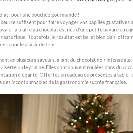
colat : pour une bouchée gourmande !
beurre suffisent pour faire voyager vos papilles gustatives 
vale, la truffe au chocolat est née d’une petite bavure en cui
 reste floue. Toutefois, le résultat est bel et bien clair, offran
s pour le plaisir de tous.
inent en plusieurs saveurs, allant du chocolat noir intense au
oisette ou le praliné. Elles sont souvent roulées dans du cac
ntation élégante. Offertes en cadeau ou présentes à table, l
ie des incontournables de la gastronomie sucrée française.