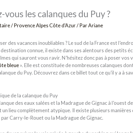
-vous les calanques du Puy ?
taire
/
Provence Alpes Côte d'Azur
/ Par
Ariane
er des vacances inoubliables ? Le sud de la France est l’endroi
e destination connue, il existe dans ses alentours des petits 
lmes qui sauront vous ravir. N’hésitez donc pas à poser vos va
ôte bleue
». Elle est constituée de nombreuses calanques dont
lanque du Puy. Découvrez dans ce billet tout ce qu’il y a à sav
ique de la calanque du Puy
lanque des eaux salées et la Madrague de Gignac à l’ouest de 
 un lieu complètement atypique. Il existe plusieurs manières 
r par Carry-le-Rouet ou la Madrague de Gignac.