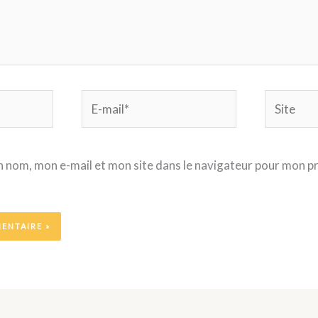
E-
Site
mail*
 nom, mon e-mail et mon site dans le navigateur pour mon p