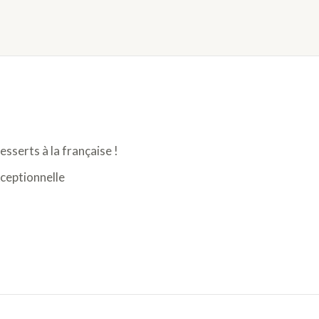
sserts à la française !
xceptionnelle