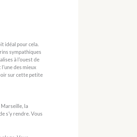
t idéal pour cela.
écrins sympathiques
lises à l’ouest de
 l’une des mieux
oir sur cette petite
Marseille, la
de s’y rendre. Vous