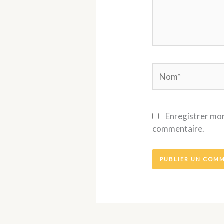
Nom*
Enregistrer mon
commentaire.