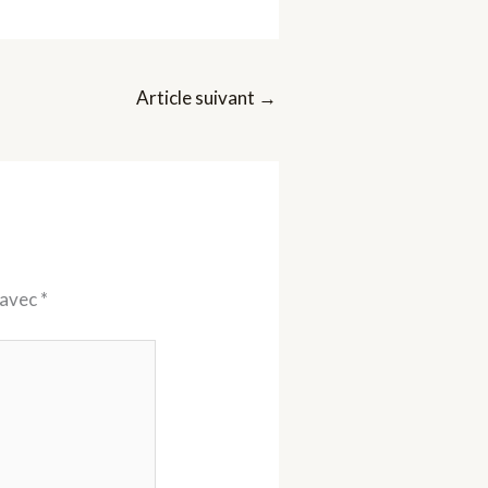
Article suivant
→
 avec
*