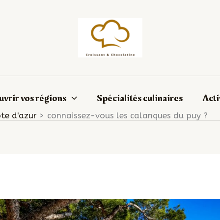
vrir vos régions
Spécialités culinaires
Acti
te d'azur
connaissez-vous les calanques du puy ?