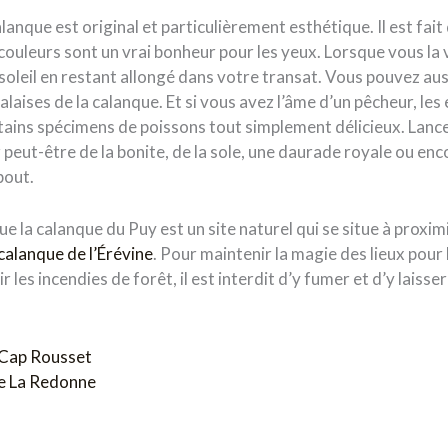
alanque est original et particulièrement esthétique. Il est fait
ouleurs sont un vrai bonheur pour les yeux. Lorsque vous la v
soleil en restant allongé dans votre transat. Vous pouvez aus
alaises de la calanque. Et si vous avez l’âme d’un pêcheur, les
ains spécimens de poissons tout simplement délicieux. Lance
z peut-être de la bonite, de la sole, une daurade royale ou en
 bout.
que la calanque du Puy est un site naturel qui se situe à proxim
calanque de l’Érévine
. Pour maintenir la magie des lieux pour
ir les incendies de forêt, il est interdit d’y fumer et d’y laisse
 Cap Rousset
le La Redonne