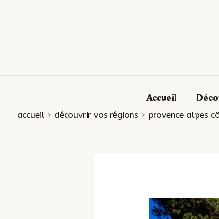
Aller
au
contenu
Accueil
Décou
accueil
découvrir vos régions
provence alpes cô