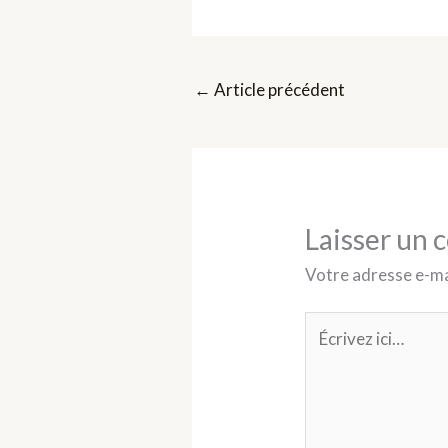
←
Article précédent
Laisser un
Votre adresse e-mai
Écrivez
ici…