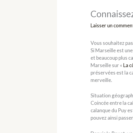
Connaissez
Laisser un commen
Vous souhaitez pass
Si Marseille est un
et beaucoup plus ca
Marseille sur «
La c
préservées est la ca
merveille.
Situation géograph
Coincée entre la ca
calanque du Puy est
pouvez ainsi passe