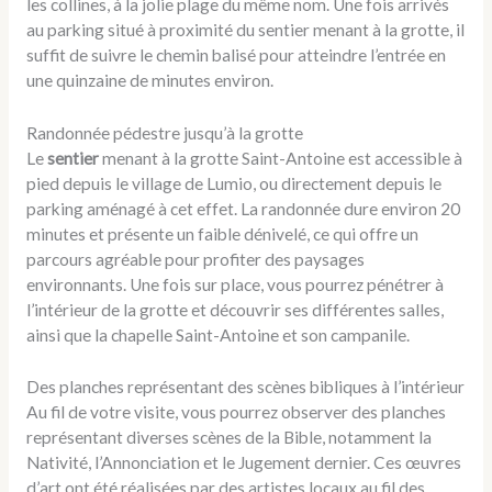
les collines, à la jolie plage du même nom. Une fois arrivés
au parking situé à proximité du sentier menant à la grotte, il
suffit de suivre le chemin balisé pour atteindre l’entrée en
une quinzaine de minutes environ.
Randonnée pédestre jusqu’à la grotte
Le
sentier
menant à la grotte Saint-Antoine est accessible à
pied depuis le village de Lumio, ou directement depuis le
parking aménagé à cet effet. La randonnée dure environ 20
minutes et présente un faible dénivelé, ce qui offre un
parcours agréable pour profiter des paysages
environnants. Une fois sur place, vous pourrez pénétrer à
l’intérieur de la grotte et découvrir ses différentes salles,
ainsi que la chapelle Saint-Antoine et son campanile.
Des planches représentant des scènes bibliques à l’intérieur
Au fil de votre visite, vous pourrez observer des planches
représentant diverses scènes de la Bible, notamment la
Nativité, l’Annonciation et le Jugement dernier. Ces œuvres
d’art ont été réalisées par des artistes locaux au fil des