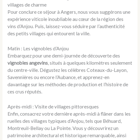
villages de charme
Pour conclure ce séjour à Angers, nous vous suggérons une
expérience viticole inoubliable au cœur de la région des
vins d’Anjou. Puis, laissez-vous séduire par l’authenticité
des petits villages qui entourent la ville.
Matin : Les vignobles d’Anjou
Embarquez pour une demi-journée de découverte des
vignobles angevins
, situés à quelques kilomètres seulement
du centre-ville. Dégustez les célèbres Coteaux-du-Layon,
Savennières ou encore l’Aubance, et apprenez-en
davantage sur les méthodes de production et l’histoire de
ces crus réputés.
Après-midi : Visite de villages pittoresques
Enfin, consacrez votre dernière après-midi à flâner dans les
ruelles des villages typiques d’Anjou, tels que Béhuard,
Montreuil-Bellay ou La Pointe. Vous y découvrirez un
patrimoine architectural et historique remarquable, ainsi