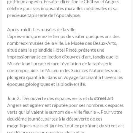
gothique angevin. Ensuite, direction le Château d’Angers,
célèbre pour ses imposantes murailles médiévales et sa
précieuse tapisserie de l’Apocalypse.
Après-midi : Les musées de la ville
L’après-midi, prenez le temps de visiter quelques uns des
nombreux musées de la ville. Le Musée des Beaux-Arts,
situé dans le splendide Hôtel Pincé, présente une
impressionnante collection d’œuvres d’art, tandis que le
Musée Jean Lurçat retrace l’évolution de la tapisserie
contemporaine. Le Muséum des Sciences Naturelles vous
plongera quant à lui dans un voyage fascinant à travers les
époques géologiques et la biodiversité.
Jour 2 : Découverte des espaces verts et du
street art
Angers est également réputée pour ses nombreux espaces
verts qui lui valent le surnom de « ville fleurie ». Pour votre
deuxième journée, partez à la découverte de ces
magnifiques parcs et jardins, tout en profitant du street art
qui décore certains quartiers de la ville.