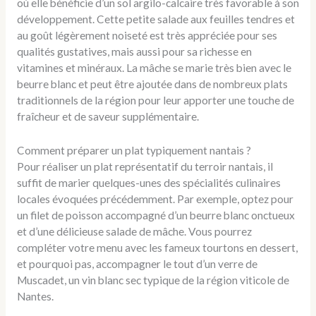
où elle bénéficie d’un sol argilo-calcaire très favorable à son
développement. Cette petite salade aux feuilles tendres et
au goût légèrement noiseté est très appréciée pour ses
qualités gustatives, mais aussi pour sa richesse en
vitamines et minéraux. La mâche se marie très bien avec le
beurre blanc et peut être ajoutée dans de nombreux plats
traditionnels de la région pour leur apporter une touche de
fraîcheur et de saveur supplémentaire.
Comment préparer un plat typiquement nantais ?
Pour réaliser un plat représentatif du terroir nantais, il
suffit de marier quelques-unes des spécialités culinaires
locales évoquées précédemment. Par exemple, optez pour
un filet de poisson accompagné d’un beurre blanc onctueux
et d’une délicieuse salade de mâche. Vous pourrez
compléter votre menu avec les fameux tourtons en dessert,
et pourquoi pas, accompagner le tout d’un verre de
Muscadet, un vin blanc sec typique de la région viticole de
Nantes.