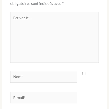
obligatoires sont indiqués avec
*
Écrivez
ici…
Nom*
E-
mail*