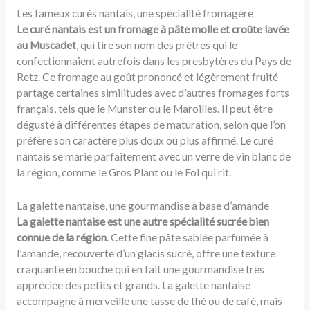
Les fameux curés nantais, une spécialité fromagère
Le curé nantais est un fromage à pâte molle et croûte lavée
au Muscadet
, qui tire son nom des prêtres qui le
confectionnaient autrefois dans les presbytères du Pays de
Retz. Ce fromage au goût prononcé et légèrement fruité
partage certaines similitudes avec d’autres fromages forts
français, tels que le Munster ou le Maroilles. Il peut être
dégusté à différentes étapes de maturation, selon que l’on
préfère son caractère plus doux ou plus affirmé. Le curé
nantais se marie parfaitement avec un verre de vin blanc de
la région, comme le Gros Plant ou le Fol qui rit.
La galette nantaise, une gourmandise à base d’amande
La galette nantaise est une autre spécialité sucrée bien
connue de la région
. Cette fine pâte sablée parfumée à
l’amande, recouverte d’un glacis sucré, offre une texture
craquante en bouche qui en fait une gourmandise très
appréciée des petits et grands. La galette nantaise
accompagne à merveille une tasse de thé ou de café, mais