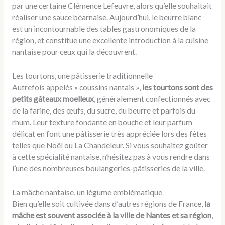
par une certaine Clémence Lefeuvre, alors qu’elle souhaitait
réaliser une sauce béarnaise. Aujourd’hui, le beurre blanc
est un incontournable des tables gastronomiques de la
région, et constitue une excellente introduction à la cuisine
nantaise pour ceux qui la découvrent.
Les tourtons, une pâtisserie traditionnelle
Autrefois appelés « coussins nantais »,
les tourtons sont des
petits gâteaux moelleux
, généralement confectionnés avec
de la farine, des œufs, du sucre, du beurre et parfois du
rhum. Leur texture fondante en bouche et leur parfum
délicat en font une pâtisserie très appréciée lors des fêtes
telles que Noël ou La Chandeleur. Si vous souhaitez goûter
à cette spécialité nantaise, n’hésitez pas à vous rendre dans
l’une des nombreuses boulangeries-pâtisseries de la ville.
La mâche nantaise, un légume emblématique
Bien qu’elle soit cultivée dans d’autres régions de France,
la
mâche est souvent associée à la ville de Nantes et sa région
,