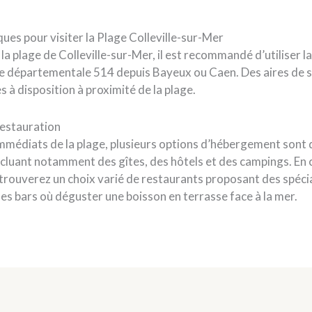
ues pour visiter la Plage Colleville-sur-Mer
la plage de Colleville-sur-Mer, il est recommandé d’utiliser la
e départementale 514 depuis Bayeux ou Caen. Des aires de
s à disposition à proximité de la plage.
estauration
immédiats de la plage, plusieurs options d’hébergement sont 
ncluant notamment des gîtes, des hôtels et des campings. En 
trouverez un choix varié de restaurants proposant des spécial
es bars où déguster une boisson en terrasse face à la mer.