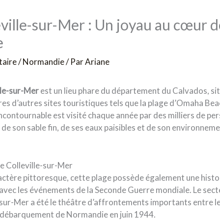
ville-sur-Mer : Un joyau au cœur d
e
taire
/
Normandie
/ Par
Ariane
lle-sur-Mer
est un lieu phare du département du Calvados, s
es d’autres sites touristiques tels que la plage d’Omaha Bea
incontournable est visité chaque année par des milliers de pe
 de son sable fin, de ses eaux paisibles et de son environnem
ge Colleville-sur-Mer
actère pittoresque, cette plage possède également une histoi
avec les événements de la Seconde Guerre mondiale. Le sect
-sur-Mer a été le théâtre d’affrontements importants entre le
u débarquement de Normandie en juin 1944.