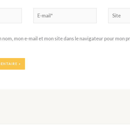
E-
Site
mail*
 nom, mon e-mail et mon site dans le navigateur pour mon p