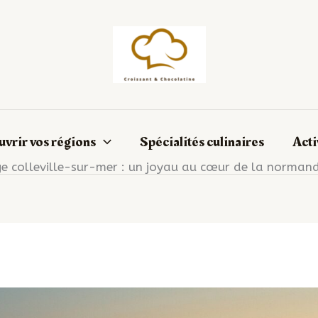
vrir vos régions
Spécialités culinaires
Acti
e colleville-sur-mer : un joyau au cœur de la normand