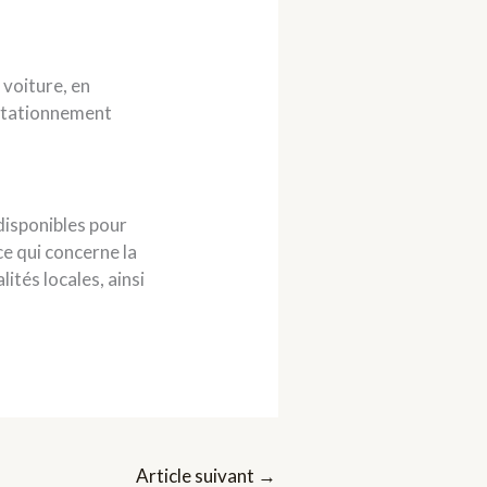
 voiture, en
 stationnement
disponibles pour
ce qui concerne la
ités locales, ainsi
Article suivant
→