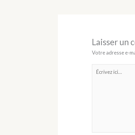
Laisser un
Votre adresse e-mai
Écrivez
ici…