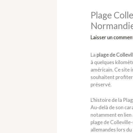
Plage Colle
Normandi
Laisser un commen
La
plage de Collevi
à quelques kilomètr
américain. Ce site 
souhaitent profiter
préservé.
L’histoire de la Pla
Au-delà de son car
notamment en lien 
plage de Colleville
allemandes lors d