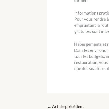
de mer.
Informations pratiq
Pour vous rendre à 
empruntant la rout
gratuites sont mise
Hébergements et r
Dans les environs 
tous les budgets, i
restauration, vous 
que des snacks et d
←
Article précédent