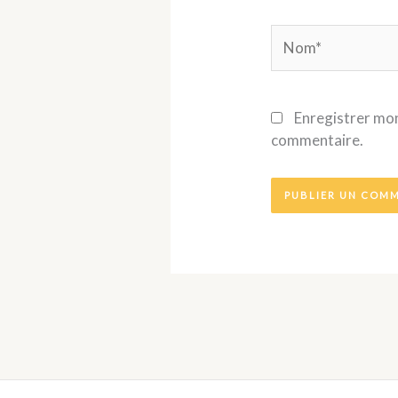
Nom*
Enregistrer mon
commentaire.