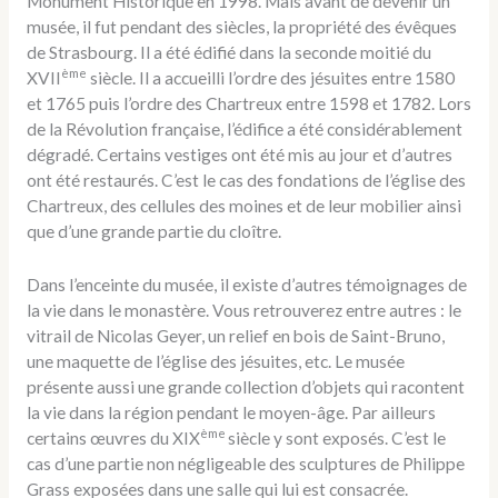
Monument Historique en 1998. Mais avant de devenir un
musée, il fut pendant des siècles, la propriété des évêques
de Strasbourg. Il a été édifié dans la seconde moitié du
ème
XVII
siècle. Il a accueilli l’ordre des jésuites entre 1580
et 1765 puis l’ordre des Chartreux entre 1598 et 1782. Lors
de la Révolution française, l’édifice a été considérablement
dégradé. Certains vestiges ont été mis au jour et d’autres
ont été restaurés. C’est le cas des fondations de l’église des
Chartreux, des cellules des moines et de leur mobilier ainsi
que d’une grande partie du cloître.
Dans l’enceinte du musée, il existe d’autres témoignages de
la vie dans le monastère. Vous retrouverez entre autres : le
vitrail de Nicolas Geyer, un relief en bois de Saint-Bruno,
une maquette de l’église des jésuites, etc. Le musée
présente aussi une grande collection d’objets qui racontent
la vie dans la région pendant le moyen-âge. Par ailleurs
ème
certains œuvres du XIX
siècle y sont exposés. C’est le
cas d’une partie non négligeable des sculptures de Philippe
Grass exposées dans une salle qui lui est consacrée.