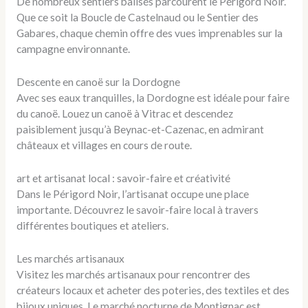
De nombreux sentiers balisés parcourent le Périgord Noir.
Que ce soit la Boucle de Castelnaud ou le Sentier des
Gabares, chaque chemin offre des vues imprenables sur la
campagne environnante.
Descente en canoë sur la Dordogne
Avec ses eaux tranquilles, la Dordogne est idéale pour faire
du canoë. Louez un canoë à Vitrac et descendez
paisiblement jusqu’à Beynac-et-Cazenac, en admirant
châteaux et villages en cours de route.
art et artisanat local : savoir-faire et créativité
Dans le Périgord Noir, l’artisanat occupe une place
importante. Découvrez le savoir-faire local à travers
différentes boutiques et ateliers.
Les marchés artisanaux
Visitez les marchés artisanaux pour rencontrer des
créateurs locaux et acheter des poteries, des textiles et des
bijoux uniques. Le marché nocturne de Montignac est