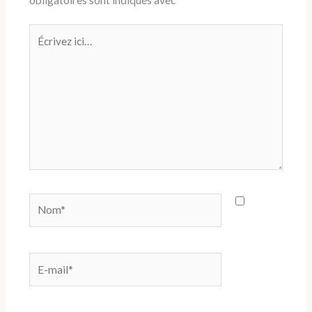
Écrivez
ici…
Nom*
E-
mail*